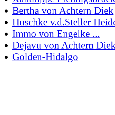
Bertha von Achtern Diek
Huschke v.d.Steller Heid
Immo von Engelke ...
Dejavu von Achtern Die
Golden-Hidalgo