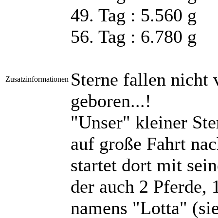
49. Tag : 5.560 g
56. Tag : 6.780 g
Sterne fallen nich
Zusatzinformationen
geboren...!
"Unser" kleiner St
auf große Fahrt na
startet dort mit sei
der auch 2 Pferde,
namens "Lotta" (si