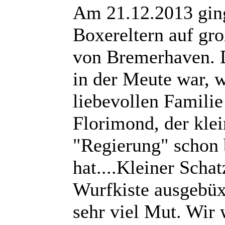
Am 21.12.2013 gin
Boxereltern auf gr
von Bremerhaven. D
in der Meute war, w
liebevollen Familie
Florimond, der klei
"Regierung" schon 
hat....Kleiner Schat
Wurfkiste ausgebüxt
sehr viel Mut. Wir