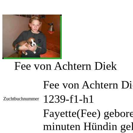
Fee von Achtern Diek
Fee von Achtern D
1239-f1-h1
Zuchtbuchnummer
Fayette(Fee) gebor
minuten Hündin gel