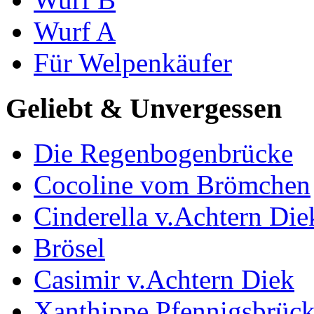
Wurf A
Für Welpenkäufer
Geliebt & Unvergessen
Die Regenbogenbrücke
Cocoline vom Brömchen
Cinderella v.Achtern Die
Brösel
Casimir v.Achtern Diek
Xanthippe Pfennigsbrüc