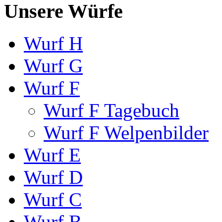
Unsere Würfe
Wurf H
Wurf G
Wurf F
Wurf F Tagebuch
Wurf F Welpenbilder
Wurf E
Wurf D
Wurf C
Wurf B