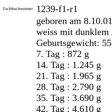
1239-f1-r1
Zuchtbuchnummer
geboren am 8.10.0
weiss mit dunklem 
Geburtsgewicht: 
7. Tag : 872 g
14. Tag : 1.245 g
21. Tag : 1.965 g
28. Tag : 2.790 g
35. Tag : 3.690 g
42. Tag : 4.610 g