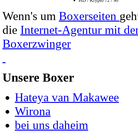
HD / Krypto 72 / 90
Wenn's um
Boxerseiten
geh
die
Internet-Agentur mit de
Boxerzwinger
Unsere Boxer
Hateya van Makawee
Wirona
bei uns daheim