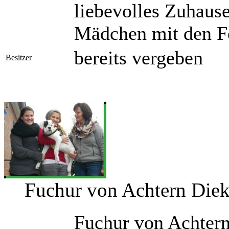
liebevolles Zuhaus
Mädchen mit den F
bereits vergeben
Besitzer
Fuchur von Achtern Die
Fuchur von Achter