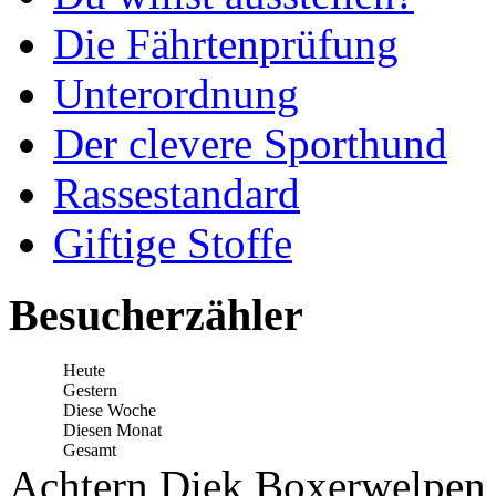
Die Fährtenprüfung
Unterordnung
Der clevere Sporthund
Rassestandard
Giftige Stoffe
Besucherzähler
Heute
Gestern
Diese Woche
Diesen Monat
Gesamt
Achtern Diek Boxerwelpen