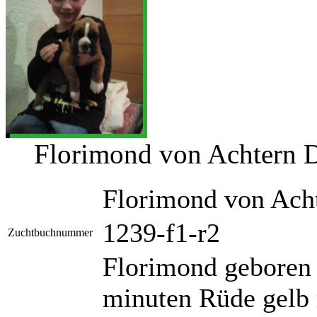
Florimond von Achtern 
Florimond von Ach
1239-f1-r2
Zuchtbuchnummer
Florimond geboren
minuten Rüde gelb 