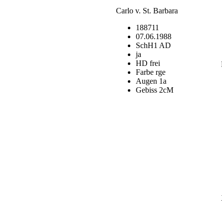
Carlo v. St. Barbara
188711
07.06.1988
SchH1 AD
ja
HD frei
Farbe rge
Augen 1a
Gebiss 2cM