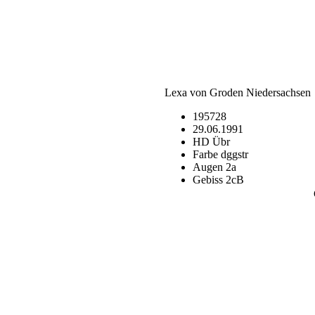
Lexa von Groden Niedersachsen
195728
29.06.1991
HD Übr
Farbe dggstr
Augen 2a
Gebiss 2cB