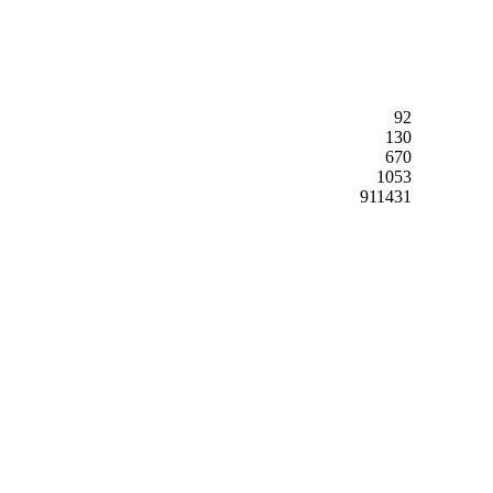
92
130
670
1053
911431