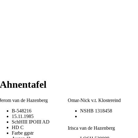
 Ahnentafel
Jerom van de Hazenberg
Omar-Nick v.t. Klostereind
B-548216
NSHB 1318458
15.11.1985
SchHIII IPOIII AD
HD C
Irisca van de Hazenberg
Farbe ggstr