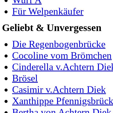
Für Welpenkäufer
Geliebt & Unvergessen
Die Regenbogenbrücke
Cocoline vom Brömchen
Cinderella v.Achtern Die
Brösel
Casimir v.Achtern Diek
Xanthippe Pfennigsbrüc
Bertha von Achtern Diek