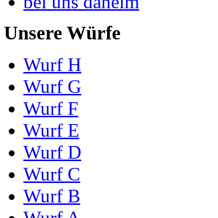
bei uns daheim
Unsere Würfe
Wurf H
Wurf G
Wurf F
Wurf E
Wurf D
Wurf C
Wurf B
Wurf A