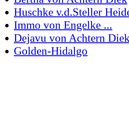
Huschke v.d.Steller Heid
Immo von Engelke ...
Dejavu von Achtern Die
Golden-Hidalgo