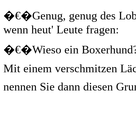
�€�Genug, genug des Lobe
wenn heut' Leute fragen:
�€�Wieso ein Boxerhun
Mit einem verschmitzen Läc
nennen Sie dann diesen Gru