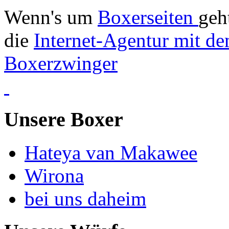
Wenn's um
Boxerseiten
geh
die
Internet-Agentur mit de
Boxerzwinger
Unsere Boxer
Hateya van Makawee
Wirona
bei uns daheim