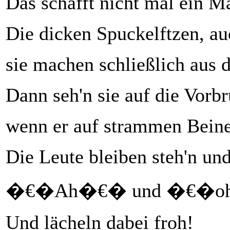
Das schafft nicht mal ein M
Die dicken Spuckelftzen, au
sie machen schließlich aus 
Dann seh'n sie auf die Vorbr
wenn er auf strammen Beinen
Die Leute bleiben steh'n und
�€�Ah�€� und �€�oh�€�
Und lächeln dabei froh!