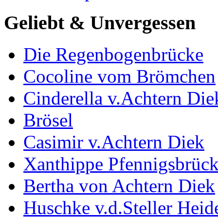
Geliebt & Unvergessen
Die Regenbogenbrücke
Cocoline vom Brömchen
Cinderella v.Achtern Die
Brösel
Casimir v.Achtern Diek
Xanthippe Pfennigsbrüc
Bertha von Achtern Diek
Huschke v.d.Steller Heid