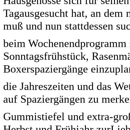
Hausgenosse sich für seinen
Tagausgesucht hat, an dem 
muß und nun stattdessen suc
beim Wochenendprogramm z
Sonntagsfrühstück, Rasenmä
Boxerspaziergänge einzuplan
die Jahreszeiten und das Wet
auf Spaziergängen zu merken
Gummistiefel und extra-gro
Herbst und Frühjahr zurLieb