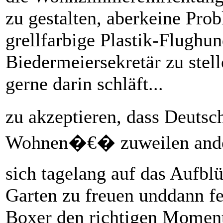
zu gestalten, aberkeine Pro
grellfarbige Plastik-Flughu
Biedermeiersekretär zu stel
gerne darin schläft...
zu akzeptieren, dass Deut
Wohnen�€� zuweilen ander
sich tagelang auf das Aufbl
Garten zu freuen unddann fe
Boxer den richtigen Moment 