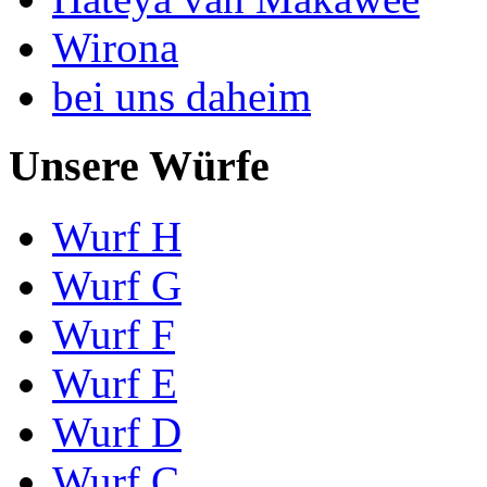
Wirona
bei uns daheim
Unsere Würfe
Wurf H
Wurf G
Wurf F
Wurf E
Wurf D
Wurf C