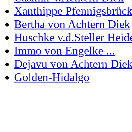
Xanthippe Pfennigsbrüc
Bertha von Achtern Diek
Huschke v.d.Steller Heid
Immo von Engelke ...
Dejavu von Achtern Die
Golden-Hidalgo