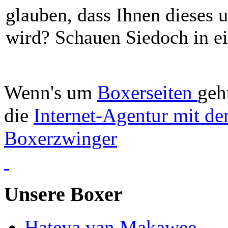
glauben, dass Ihnen dieses u
wird? Schauen Siedoch in e
Wenn's um
Boxerseiten
geh
die
Internet-Agentur mit de
Boxerzwinger
Unsere Boxer
Hateya van Makawee