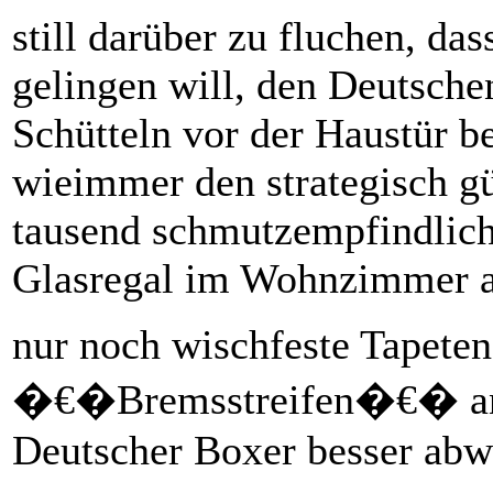
still darüber zu fluchen, das
gelingen will, den Deutsch
Schütteln vor der Haustür be
wieimmer den strategisch gü
tausend schmutzempfindlich
Glasregal im Wohnzimmer a
nur noch wischfeste Tapeten
�€�Bremsstreifen�€� an 
Deutscher Boxer besser abwi