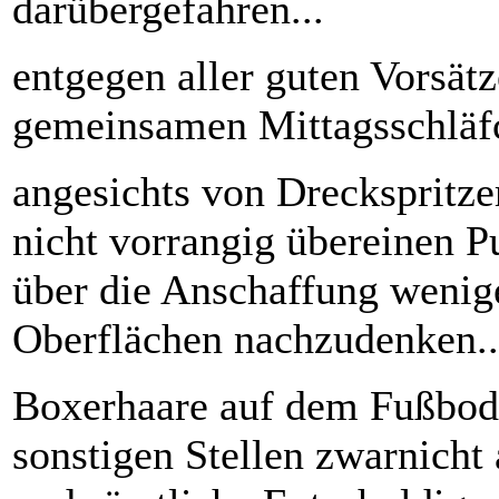
darübergefahren...
entgegen aller guten Vorsä
gemeinsamen Mittagsschläfch
angesichts von Dreckspritz
nicht vorrangig übereinen Pu
über die Anschaffung wenig
Oberflächen nachzudenken..
Boxerhaare auf dem Fußbod
sonstigen Stellen zwarnicht 