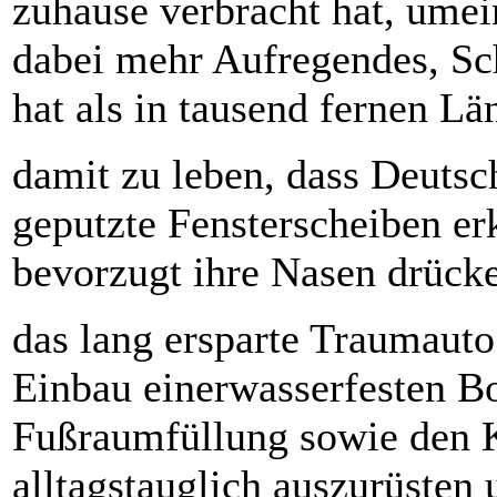
zuhause verbracht hat, ume
dabei mehr Aufregendes, Sc
hat als in tausend fernen Län
damit zu leben, dass Deutsc
geputzte Fensterscheiben e
bevorzugt ihre Nasen drücke
das lang ersparte Traumaut
Einbau einerwasserfesten B
Fußraumfüllung sowie den 
alltagstauglich auszurüsten 