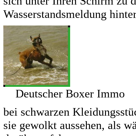
sich unter Ihren Schirm zu 
Wasserstandsmeldung hinterl
Deutscher Boxer Immo
bei schwarzen Kleidungsstü
sie gewolkt aussehen, als 