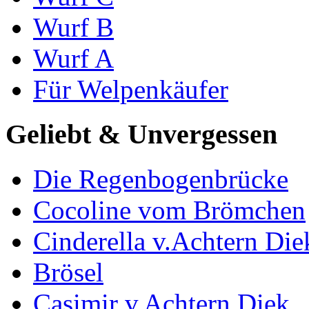
Wurf B
Wurf A
Für Welpenkäufer
Geliebt & Unvergessen
Die Regenbogenbrücke
Cocoline vom Brömchen
Cinderella v.Achtern Die
Brösel
Casimir v.Achtern Diek