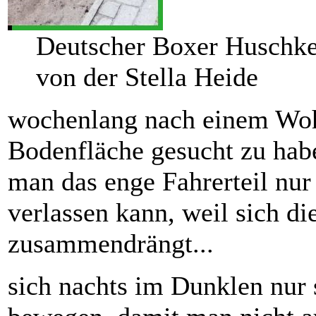
Deutscher Boxer Huschk
von der Stella Heide
wochenlang nach einem Woh
Bodenfläche gesucht zu habe
man das enge Fahrerteil nur
verlassen kann, weil sich d
zusammendrängt...
sich nachts im Dunklen nur s