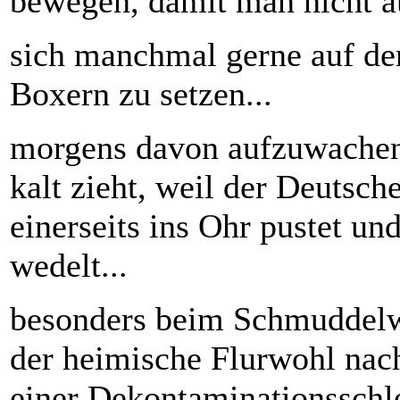
bewegen, damit man nicht au
sich manchmal gerne auf d
Boxern zu setzen...
morgens davon aufzuwachen,
kalt zieht, weil der Deutsc
einerseits ins Ohr pustet u
wedelt...
besonders beim Schmuddelw
der heimische Flurwohl n
einer Dekontaminationsschl