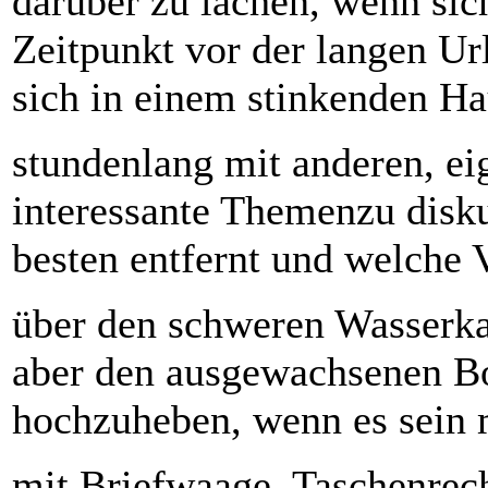
darüber zu lachen, wenn si
Zeitpunkt vor der langen Ur
sich in einem stinkenden Ha
stundenlang mit anderen, ei
interessante Themenzu disk
besten entfernt und welche V
über den schweren Wasserka
aber den ausgewachsenen Bo
hochzuheben, wenn es sein 
mit Briefwaage, Taschenrech