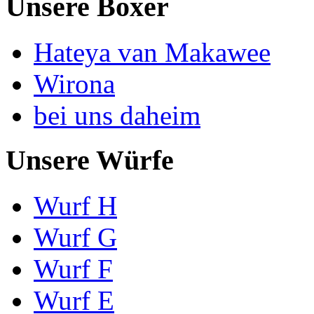
Unsere Boxer
Hateya van Makawee
Wirona
bei uns daheim
Unsere Würfe
Wurf H
Wurf G
Wurf F
Wurf E