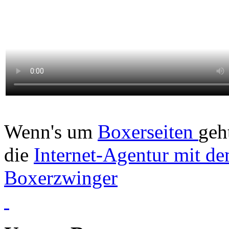
Wenn's um
Boxerseiten
geh
die
Internet-Agentur mit de
Boxerzwinger