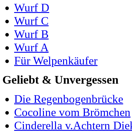
Wurf D
Wurf C
Wurf B
Wurf A
Für Welpenkäufer
Geliebt & Unvergessen
Die Regenbogenbrücke
Cocoline vom Brömchen
Cinderella v.Achtern Die