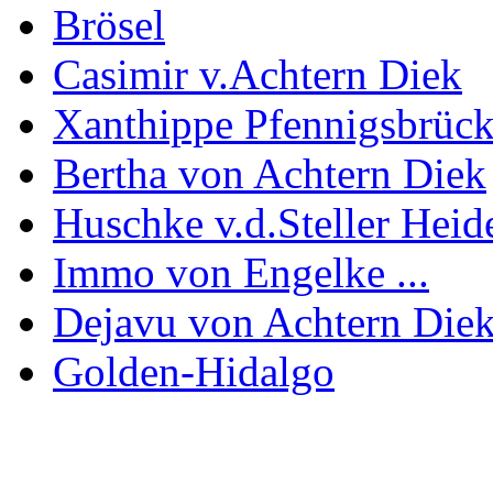
Brösel
Casimir v.Achtern Diek
Xanthippe Pfennigsbrüc
Bertha von Achtern Diek
Huschke v.d.Steller Heid
Immo von Engelke ...
Dejavu von Achtern Die
Golden-Hidalgo